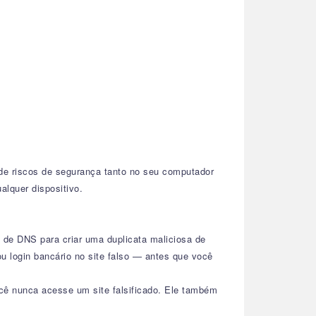
 de riscos de segurança tanto no seu computador
lquer dispositivo.
 de DNS para criar uma duplicata maliciosa de
ou login bancário no site falso — antes que você
cê nunca acesse um site falsificado. Ele também