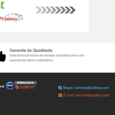
Garantia de Qualidade
Garantimos produtos de elevada qualidade para uma
experiência fiável e satisfatória.
Skype: service@scdkey.com
E-mail: service@scdkey.com