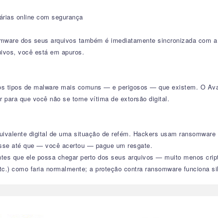
árias online com segurança
somware dos seus arquivos também é imediatamente sincronizada com a
ivos, você está em apuros.
s tipos de malware mais comuns — e perigosos — que existem. O Avas
 para que você não se torne vítima de extorsão digital.
ivalente digital de uma situação de refém. Hackers usam ransomware p
esse até que — você acertou — pague um resgate.
es que ele possa chegar perto dos seus arquivos — muito menos cript
etc.) como faria normalmente; a proteção contra ransomware funciona 