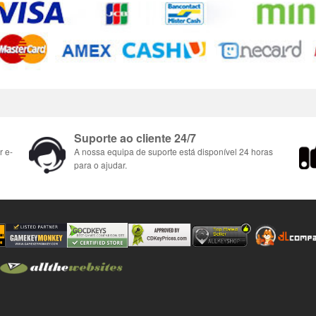
Suporte ao cliente 24/7
r e-
A nossa equipa de suporte está disponível 24 horas
para o ajudar.