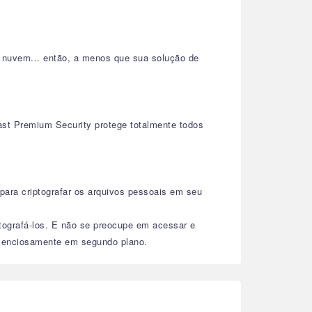
 nuvem... então, a menos que sua solução de
t Premium Security protege totalmente todos
ara criptografar os arquivos pessoais em seu
ografá-los. E não se preocupe em acessar e
silenciosamente em segundo plano.