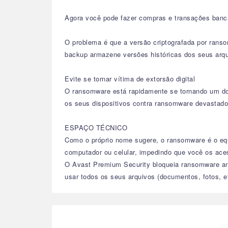
Agora você pode fazer compras e transações banc
O problema é que a versão criptografada por ran
backup armazene versões históricas dos seus arqu
Evite se tornar vítima de extorsão digital
O ransomware está rapidamente se tornando um do
os seus dispositivos contra ransomware devastador
ESPAÇO TÉCNICO
Como o próprio nome sugere, o ransomware é o equ
computador ou celular, impedindo que você os ac
O Avast Premium Security bloqueia ransomware ant
usar todos os seus arquivos (documentos, fotos, 