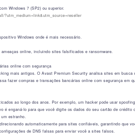
com Windows 7 (SP2) ou superior.
tall/?utm_medium=link&utm_source=reseller
spositivo Windows onde é mais necessário.
ameaças online, incluindo sites falsificados e ransomware.
árias online com segurança
acking mais antigos. O Avast Premium Security analisa sites em busca
ossa fazer compras e transações bancárias online com segurança em qua
sticados ao longo dos anos. Por exemplo, um hacker pode usar spoofing
o é enganá-lo para que você digite os dados do seu cartão de crédito 
a um estranho.
recionando automaticamente para sites confiáveis, garantindo que vo
configurações de DNS falsas para enviar você a sites falsos.