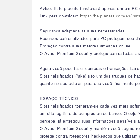
Aviso: Este produto funcionará apenas em um PC 
Link para download:
https://help.avast.com/en/ins
Segurança adaptada às suas necessidades
Recursos personalizados para PC protegem seu di
Proteção contra suas maiores ameaças online
O Avast Premium Security protege contra todas as 
Agora você pode fazer compras e transações banc
Sites falsificados (fake) são um dos truques de h
quanto no seu celular, para que você finalmente p
ESPAÇO TÉCNICO
Sites falsificados tornaram-se cada vez mais sofi
um site legítimo de compras ou de banco. O objetiv
perceba, já entregou suas informações sensíveis 
O Avast Premium Security mantém você seguro redi
protege contra roteadores hackeados que utilizam 