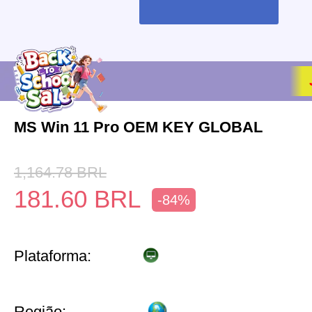
MS Win 11 Pro OEM KEY GLOBAL
1,164.78
BRL
181.60
BRL
-84%
Plataforma:
Região: