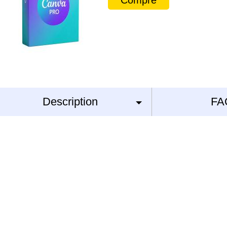
Compre
Description
FA