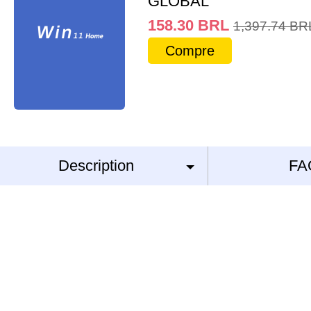
GLOBAL
158.30
BRL
1,397.74
BR
Compre
Description
FA