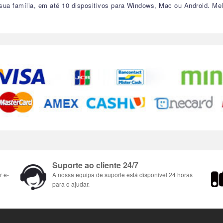
a sua família, em até 10 dispositivos para Windows, Mac ou Android. Mel
Suporte ao cliente 24/7
r e-
A nossa equipa de suporte está disponível 24 horas
para o ajudar.