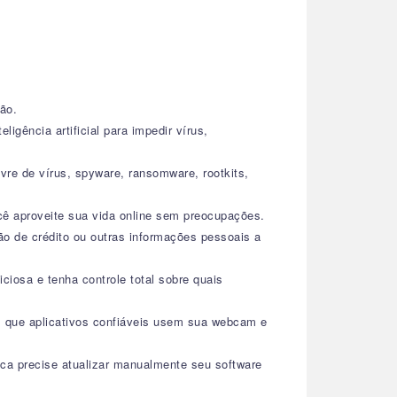
ão.
ligência artificial para impedir vírus,
re de vírus, spyware, ransomware, rootkits,
cê aproveite sua vida online sem preocupações.
ão de crédito ou outras informações pessoais a
ciosa e tenha controle total sobre quais
s que aplicativos confiáveis usem sua webcam e
ca precise atualizar manualmente seu software