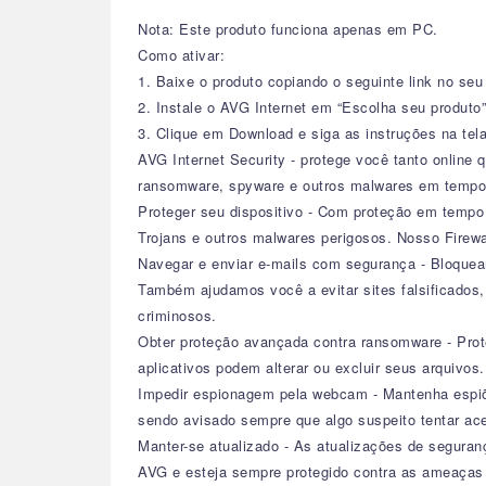
Nota: Este produto funciona apenas em PC.
Como ativar:
1. Baixe o produto copiando o seguinte link no seu
2. Instale o AVG Internet em “Escolha seu produto”
3. Clique em Download e siga as instruções na tela
AVG Internet Security - protege você tanto online qu
ransomware, spyware e outros malwares em tempo 
Proteger seu dispositivo - Com proteção em tempo
Trojans e outros malwares perigosos. Nosso Fire
Navegar e enviar e-mails com segurança - Bloquea
Também ajudamos você a evitar sites falsificados,
criminosos.
Obter proteção avançada contra ransomware - Protej
aplicativos podem alterar ou excluir seus arquivos.
Impedir espionagem pela webcam - Mantenha espiõe
sendo avisado sempre que algo suspeito tentar ac
Manter-se atualizado - As atualizações de segura
AVG e esteja sempre protegido contra as ameaças