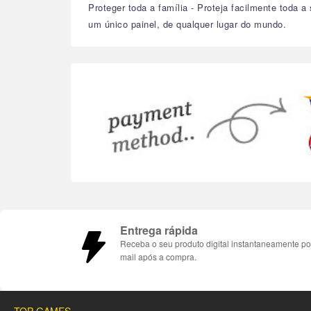
Proteger toda a família - Proteja facilmente toda 
um único painel, de qualquer lugar do mundo.
Entrega rápida
Receba o seu produto digital instantaneamente po
mail após a compra.