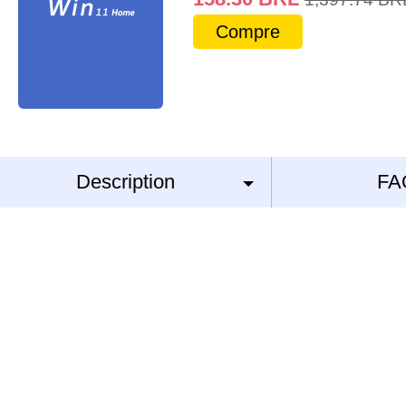
Compre
Description
FA