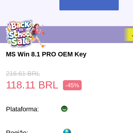
MS Win 8.1 PRO OEM Key
216.61
BRL
118.11
BRL
-45%
Plataforma:
Região: