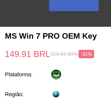
MS Win 7 PRO OEM Key
149.91
BRL
216.61
BRL
-31%
Plataforma:
Região: