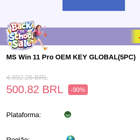
MS Win 11 Pro OEM KEY GLOBAL(5PC)
4,892.25
BRL
500.82
BRL
-90%
Plataforma:
Região: