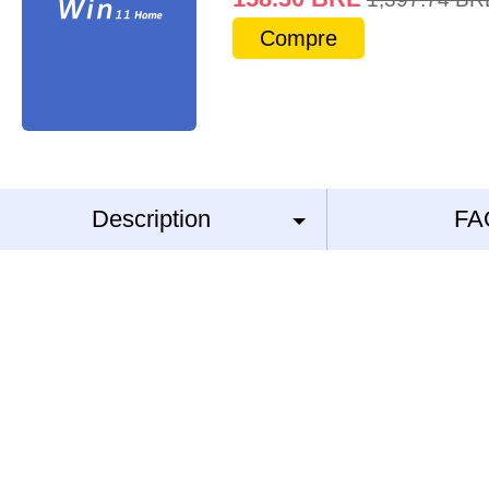
Compre
Description
FA