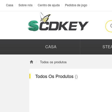
Casa
Sobre nós
Centro de ajuda
Pedidos de jogo
CASA
STE
Todos os produtos
Todos Os Produtos
()