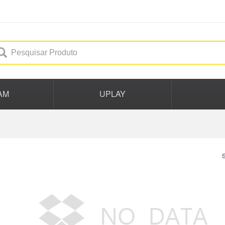
AM
UPLAY