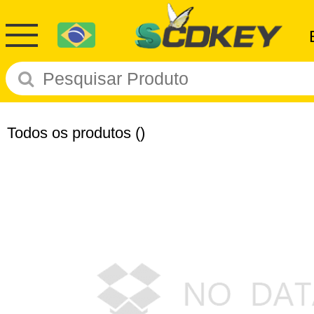
Todos os produtos
()