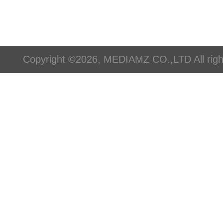
Copyright ©2026, MEDIAMZ CO.,LTD All righ