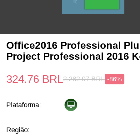
Office2016 Professional Plu
Project Professional 2016 
324.76
BRL
2,282.97
BRL
-86%
Plataforma:
Região: