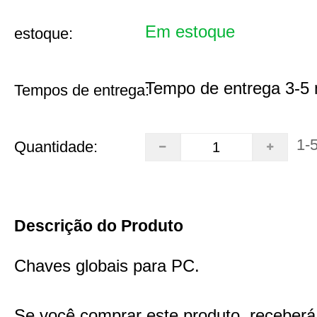
Em estoque
estoque:
Tempo de entrega 3-5 
Tempos de entrega:
1-
Quantidade:
Descrição do Produto
Chaves globais para PC.
Se você comprar este produto, receberá