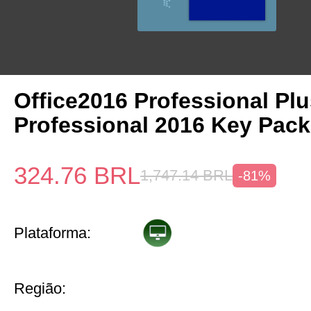
Office2016 Professional Plu
Professional 2016 Key Pack
324.76
BRL
1,747.14
BRL
-81%
Plataforma:
Região: