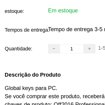
Em estoque
estoque:
Tempo de entrega 3-5 
Tempos de entrega:
1-
Quantidade:
Descrição do Produto
Global keys para PC.
Se você comprar este produto, receberá
chaves de produto: Off2016 Professiona