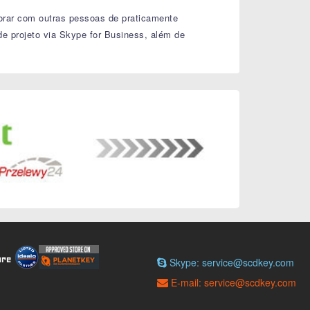
borar com outras pessoas de praticamente
e projeto via Skype for Business, além de
Skype: service@scdkey.com
E-mail: service@scdkey.com