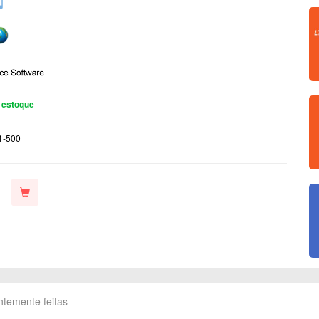
 estoque
1-500
ntemente feitas