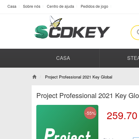
Casa
Sobre nós
Centro de ajuda
Pedidos de jogo
CASA
STE
Project Professional 2021 Key Global
Project Professional 2021 Key Gl
259.70
-55%