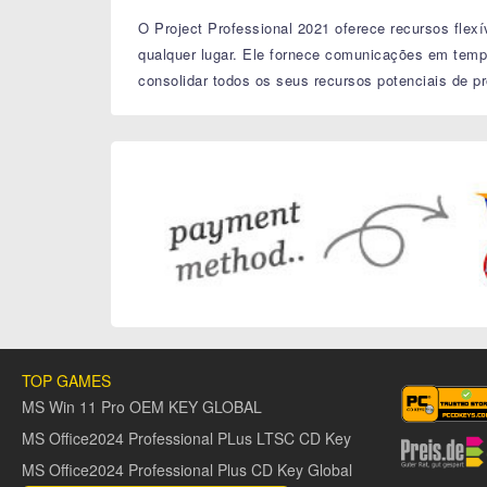
O Project Professional 2021 oferece recursos flex
qualquer lugar. Ele fornece comunicações em temp
consolidar todos os seus recursos potenciais de p
TOP GAMES
MS Win 11 Pro OEM KEY GLOBAL
MS Office2024 Professional PLus LTSC CD Key
MS Office2024 Professional Plus CD Key Global