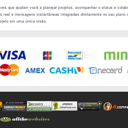
íveis que ajudam você a planejar projetos, acompanhar o status e cola
o real e mensagens instantâneas integradas diretamente no seu plano d
rojeto em uma única visão.