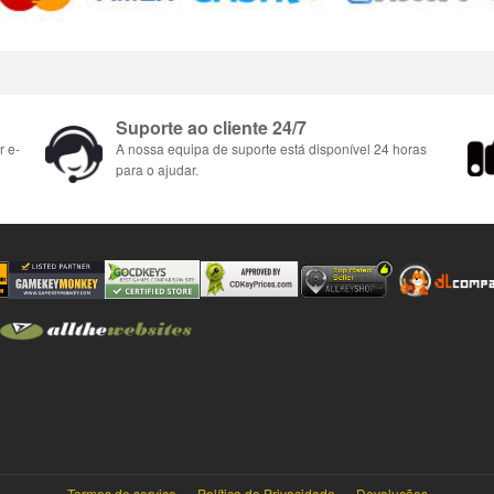
Suporte ao cliente 24/7
r e-
A nossa equipa de suporte está disponível 24 horas
para o ajudar.
Termos de serviço
Política de Privacidade
Devoluções