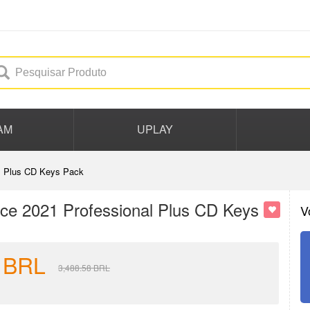
AM
UPLAY
l Plus CD Keys Pack
e 2021 Professional Plus CD Keys
V
BRL
3,488.58
BRL