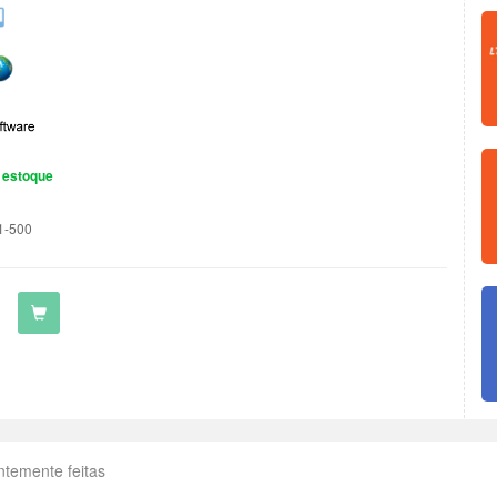
 estoque
1-500
ntemente feitas