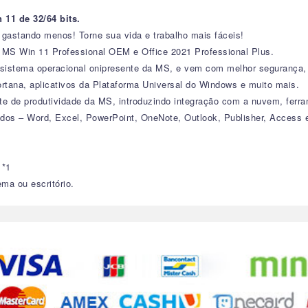
11 de 32/64 bits.
 gastando menos! Torne sua vida e trabalho mais fáceis!
 MS Win 11 Professional OEM e Office 2021 Professional Plus.
o sistema operacional onipresente da MS, e vem com melhor segurança
rtana, aplicativos da Plataforma Universal do Windows e muito mais.
íte de produtividade da MS, introduzindo integração com a nuvem, ferr
dos – Word, Excel, PowerPoint, OneNote, Outlook, Publisher, Access 
 *1
ema ou escritório.