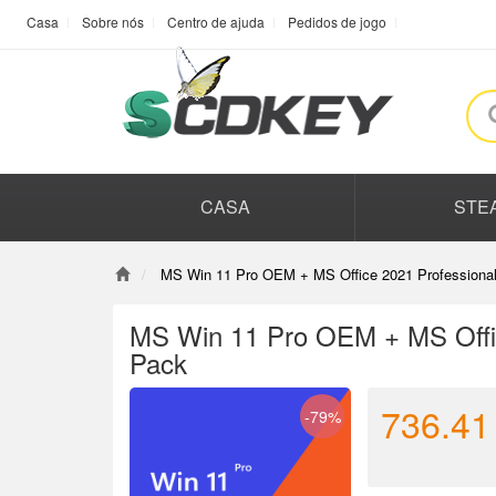
Casa
Sobre nós
Centro de ajuda
Pedidos de jogo
CASA
STE
MS Win 11 Pro OEM + MS Office 2021 Professiona
MS Win 11 Pro OEM + MS Offic
Pack
736.41
-79%