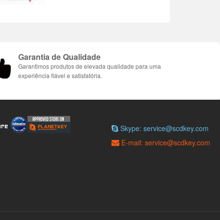
Garantia de Qualidade
Garantimos produtos de elevada qualidade para uma
experiência fiável e satisfatória.
Skype: service@scdkey.com
E-mail: service@scdkey.com