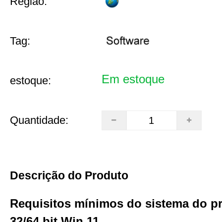
Região:
Tag:
Em estoque
estoque:
Quantidade:
Descrição do Produto
Requisitos mínimos do sistema do p
32/64 bit Win 11.