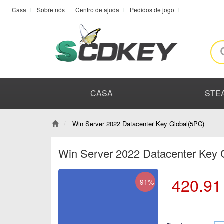
Casa
Sobre nós
Centro de ajuda
Pedidos de jogo
CASA
STE
Win Server 2022 Datacenter Key Global(5PC)
Win Server 2022 Datacenter Key
420.91
-91%