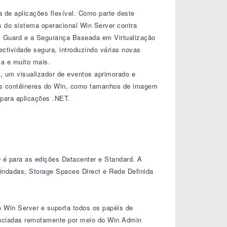
de aplicações flexível. Como parte deste
s do sistema operacional Win Server contra
 Guard e a Segurança Baseada em Virtualização
ctividade segura, introduzindo várias novas
a e muito mais.
, um visualizador de eventos aprimorado e
 nos contêineres do Win, como tamanhos de imagem
 para aplicações .NET.
 é para as edições Datacenter e Standard. A
lindadas, Storage Spaces Direct e Rede Definida
 Win Server e suporta todos os papéis de
renciadas remotamente por meio do Win Admin