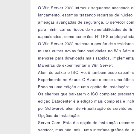
O Win Server 2022 introduz segurança avançada em
lançamento, estamos trazendo recursos de núcleo s
ameaças avançadas de segurança. O servidor com
para minimizar os riscos de vulnerabilidades de 
capacidades, como conexões HTTPS criptografadas 
O Win Server 2022 melhora a gestão de servidores
muitas outras novas funcionalidades no Win Admin
menores para downloads mais rápidos, implementaçã
Maneiras de experimentar o Win Server:
Além de baixar o ISO, você também pode experime
Experimente no Azure: O Azure oferece uma ótima 
Escolha uma edição e uma opção de instalação:
Os clientes que baixarem o ISO completo precisar
edição Datacenter é a edição mais completa e incl
por Software), além de virtualização de servidores i
Opções de instalação:
Server Core: Esta é a opção de instalação recome
servidor, mas não inclui uma interface gráfica de