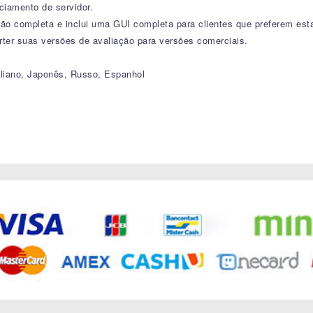
ciamento de servidor.
ão completa e inclui uma GUI completa para clientes que preferem est
rter suas versões de avaliação para versões comerciais.
taliano, Japonês, Russo, Espanhol