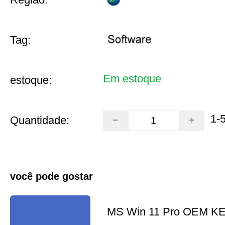
Tag:
Em estoque
estoque:
1-
Quantidade:
você pode gostar
MS Win 11 Pro OEM K