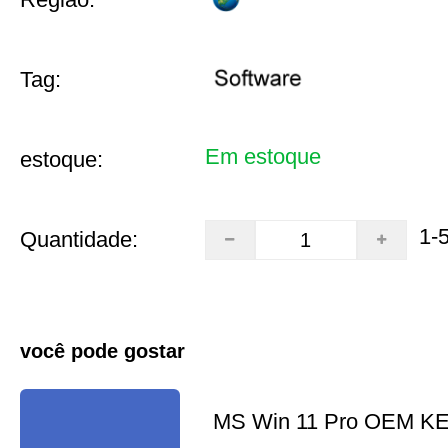
Tag:
Em estoque
estoque:
1-
Quantidade:
você pode gostar
MS Win 11 Pro OEM K