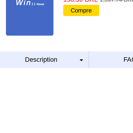
Compre
Description
FA