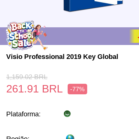
Visio Professional 2019 Key Global
1,159.02
BRL
261.91
BRL
-77%
Plataforma:
Região: