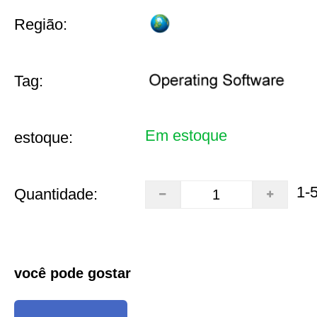
Região:
Tag:
Em estoque
estoque:
1-
Quantidade:
você pode gostar