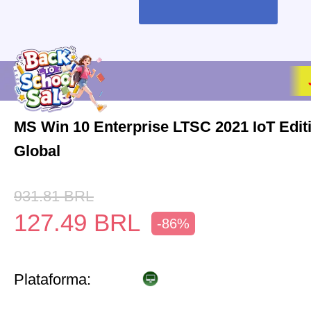
MS Win 10 Enterprise LTSC 2021 IoT Edi
Global
931.81
BRL
127.49
BRL
-86%
Plataforma: